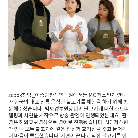
scook청담_이종임한식연구원에서는 MC 저스틴과 안니
가 한국의 대표 전통 음식인 불고기를 체험을 하기 위해 방
문해주셨습니다! 박보경부원장님이 불고기에 대한 스토리
텔링과 시연을 시작으로 방송 촬영이 진행되었는데요, 촬
영은 해외홍보영상으로 영어로 진행됐습니다! MC 저스틴
과 안니 모두 불고기에 깊은 관심과 호기심을 갖고 들어줘
서 마음이 뿌듯했습니다. 시연이 끝나고 직접 불고기를 만