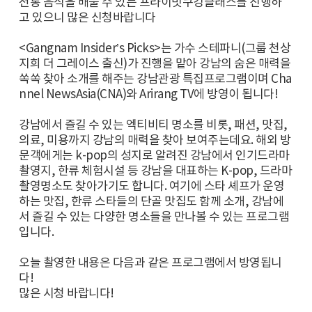
전통 음식을 배울 수 있는 프라이빗쿠킹클래스를 진행하
고 있으니 많은 신청바랍니다
<Gangnam Insider’s Picks>는 가수 스테파니(그룹 천상
지희 더 그레이스 출신)가 진행을 맡아 강남의 숨은 매력을
쏙쏙 찾아 소개를 해주는 강남관광 특집프로그램이며 Cha
nnel NewsAsia(CNA)와 Arirang TV에 방영이 됩니다!
강남에서 즐길 수 있는 엑티비티 명소를 비롯, 패션, 맛집,
의료, 미용까지 강남의 매력을 찾아 보여주는데요. 해외 방
문객에게는 k-pop의 성지로 알려진 강남에서 인기드라마
촬영지, 한류 체험시설 등 강남을 대표하는 K-pop, 드라마
촬영명소도 찾아가기도 합니다. 여기에 스타 셰프가 운영
하는 맛집, 한류 스타들의 단골 맛집도 함께 소개, 강남에
서 즐길 수 있는 다양한 명소들을 만나볼 수 있는 프로그램
입니다.
오늘 촬영한 내용은 다음과 같은 프로그램에서 방영됩니
다!
많은 시청 바랍니다!