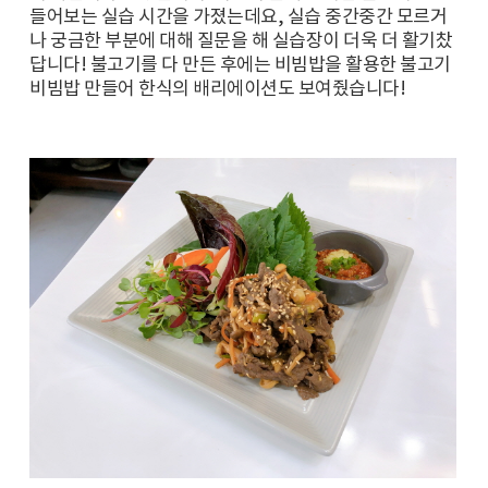
들어보는 실습 시간을 가졌는데요, 실습 중간중간 모르거
나 궁금한 부분에 대해 질문을 해 실습장이 더욱 더 활기찼
답니다! 불고기를 다 만든 후에는 비빔밥을 활용한 불고기
비빔밥 만들어 한식의 배리에이션도 보여줬습니다!