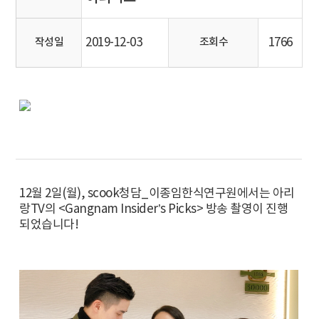
2019-12-03
1766
작성일
조회수
12월 2일(월), scook청담_이종임한식연구원에서는 아리
랑TV의 <Gangnam Insider’s Picks> 방송 촬영이 진행
되었습니다!