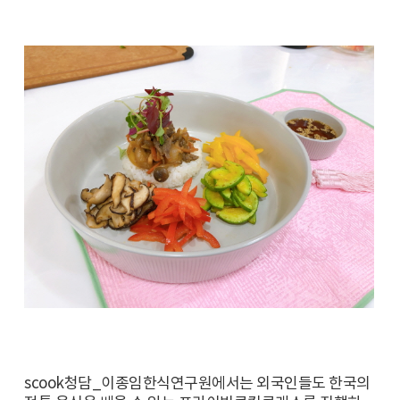
scook청담_이종임한식연구원에서는 외국인들도 한국의