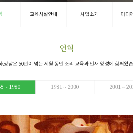
혁
교육시설안내
사업소개
미디어
연혁
ook청담은 50년이 넘는 세월 동안 조리 교육과 인재 양성에 힘써왔습
5 ~ 1980
1981 ~ 2000
2001 ~ 20