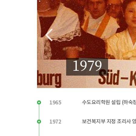
1979
1965
수도요리학원 설립 (하숙정
1972
보건복지부 지정 조리사 양