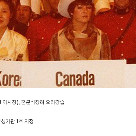
 이사장), 혼분식장려 요리강습
성기관 1호 지정