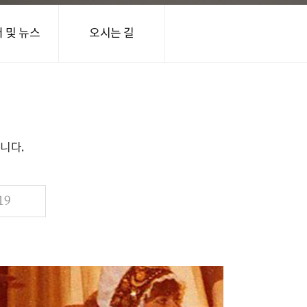
 및 뉴스
오시는 길
니다.
19