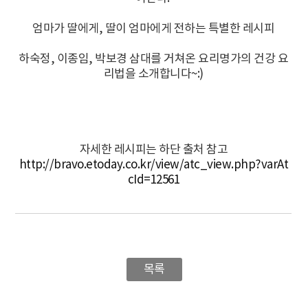
엄마가 딸에게, 딸이 엄마에게 전하는 특별한 레시피
하숙정, 이종임, 박보경 삼대를 거쳐온 요리명가의 건강 요
리법을 소개합니다~:)
자세한 레시피는 하단 출처 참고
http://bravo.etoday.co.kr/view/atc_view.php?varAt
cId=12561
목록