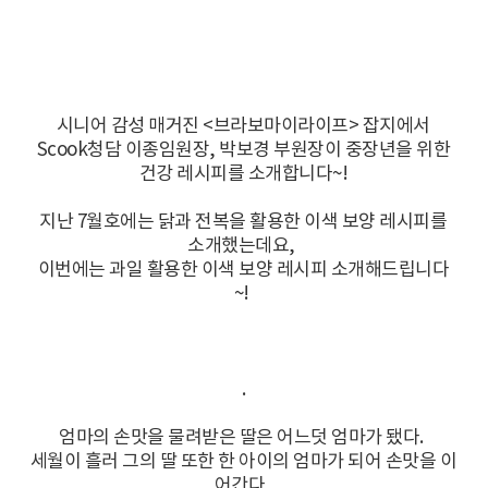
시니어 감성 매거진 <브라보마이라이프> 잡지에서
Scook청담 이종임원장, 박보경 부원장이 중장년을 위한
건강 레시피를 소개합니다~!
지난 7월호에는 닭과 전복을 활용한 이색 보양 레시피를
소개했는데요,
이번에는 과일 활용한 이색 보양 레시피 소개해드립니다
~!
.
엄마의 손맛을 물려받은 딸은 어느덧 엄마가 됐다.
세월이 흘러 그의 딸 또한 한 아이의 엄마가 되어 손맛을 이
어간다.