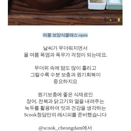
여름 보양식클래스
open
날씨가 무더워지면서
올 여름 폭염과 폭우가 걱정이 되는데요
,
무더위 속에 땀도 많이 흘리고
그럴수록 수분 보충과 원기회복이
중요하지요
원기보충에 좋은 식재료인
장어
,
전복과 닭고기와 열을 내려주는
녹두를 활용하여 맛과 건강을 생각하는
Scook
청담만의 레시피를 준비했습니다
@scook_cheongdam
에서