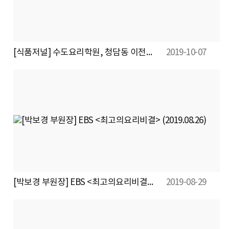
[식품저널] 수도요리학원, 청담동 이전…‘이종임한식연구원’으로 새출발
2019-10-07
[박보경 부원장] EBS <최고의요리비결> (2019.08.26)
2019-08-29