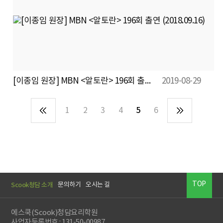
[이종임 원장] MBN <알토란> 196회 출연 (2018.09.16)
2019-08-29
1
2
3
4
5
6
TOP
Scook청담 소개
문의하기
오시는 길
에스쿡(Scook)청담요리학원
사업자등록번호 : 131-50-00987