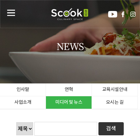
NEWS
인사말
연혁
교육시설안내
사업소개
미디어 및 뉴스
오시는 길